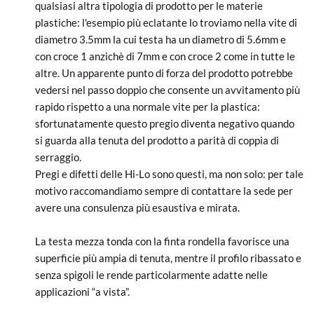
qualsiasi altra tipologia di prodotto per le materie
plastiche: l'esempio più eclatante lo troviamo nella vite di
diametro 3.5mm la cui testa ha un diametro di 5.6mm e
con croce 1 anzichè di 7mm e con croce 2 come in tutte le
altre. Un apparente punto di forza del prodotto potrebbe
vedersi nel passo doppio che consente un avvitamento più
rapido rispetto a una normale vite per la plastica:
sfortunatamente questo pregio diventa negativo quando
si guarda alla tenuta del prodotto a parità di coppia di
serraggio.
Pregi e difetti delle Hi-Lo sono questi, ma non solo: per tale
motivo raccomandiamo sempre di contattare la sede per
avere una consulenza più esaustiva e mirata.
La testa mezza tonda con la finta rondella favorisce una
superficie più ampia di tenuta, mentre il profilo ribassato e
senza spigoli le rende particolarmente adatte nelle
applicazioni “a vista”.