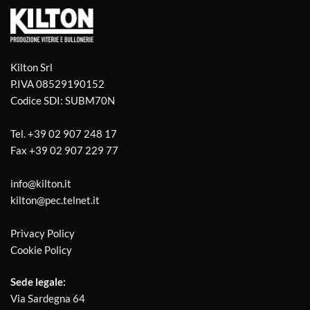
Kilton Srl
P.IVA 08529190152
Codice SDI: SUBM70N
Tel.
+39 02 907 248 17
Fax
+39 02 907 229 77
info@kilton.it
kilton@pec.telnet.it
Privacy Policy
Cookie Policy
Sede legale:
Via Sardegna 64