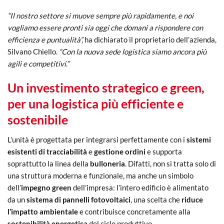
“Il nostro settore si muove sempre più rapidamente, e noi
vogliamo essere pronti sia oggi che domani a rispondere con
efficienza e puntualità”,
ha dichiarato il proprietario dell’azienda,
Silvano Chiello.
“Con la nuova sede logistica siamo ancora più
agili e competitivi.”
Un investimento strategico e green,
per una logistica più efficiente e
sostenibile
L’unità è progettata per integrarsi perfettamente con i
sistemi
esistenti di tracciabilità
e
gestione ordini
e supporta
soprattutto la
linea della
bulloneria
. Difatti, non si tratta solo di
una struttura moderna e funzionale, ma anche un simbolo
dell’
impegno green
dell’impresa: l’intero edificio è alimentato
da un
sistema di pannelli fotovoltaici
, una scelta che
riduce
l’impatto ambientale
e contribuisce concretamente alla
sostenibilità energetica
del ciclo produttivo.