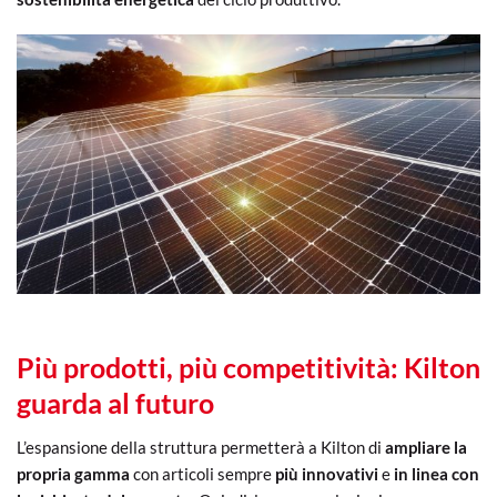
Più prodotti, più competitività: Kilton
guarda al futuro
L’espansione della struttura permetterà a Kilton di
ampliare la
propria gamma
con articoli sempre
più innovativi
e
in linea con