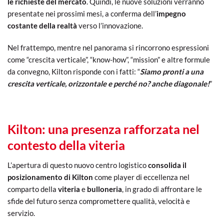
le richieste del mercato
. Quindi, le nuove soluzioni verranno
presentate nei prossimi mesi, a conferma dell’
impegno
costante della realtà
verso l’innovazione.
Nel frattempo, mentre nel panorama si rincorrono espressioni
come “crescita verticale”, “know-how”, “mission” e altre formule
da convegno, Kilton risponde con i fatti: “
Siamo pronti a una
crescita verticale, orizzontale e perché no? anche diagonale!
”
Kilton: una presenza rafforzata nel
contesto della viteria
L’apertura di questo nuovo centro logistico
consolida il
posizionamento di Kilton
come player di eccellenza nel
comparto della
viteria
e
bulloneria
, in grado di affrontare le
sfide del futuro senza compromettere qualità, velocità e
servizio.