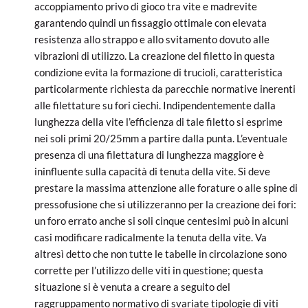
accoppiamento privo di gioco tra vite e madrevite
garantendo quindi un fissaggio ottimale con elevata
resistenza allo strappo e allo svitamento dovuto alle
vibrazioni di utilizzo. La creazione del filetto in questa
condizione evita la formazione di trucioli, caratteristica
particolarmente richiesta da parecchie normative inerenti
alle filettature su fori ciechi. Indipendentemente dalla
lunghezza della vite l’efficienza di tale filetto si esprime
nei soli primi 20/25mm a partire dalla punta. L’eventuale
presenza di una filettatura di lunghezza maggiore è
ininfluente sulla capacità di tenuta della vite. Si deve
prestare la massima attenzione alle forature o alle spine di
pressofusione che si utilizzeranno per la creazione dei fori:
un foro errato anche si soli cinque centesimi può in alcuni
casi modificare radicalmente la tenuta della vite. Va
altresì detto che non tutte le tabelle in circolazione sono
corrette per l’utilizzo delle viti in questione; questa
situazione si è venuta a creare a seguito del
raggruppamento normativo di svariate tipologie di viti