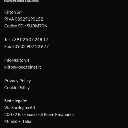
Kilton Srl
P.IVA 08529190152
Codice SDI: SUBM70N
Tel.
+39 02 907 248 17
Fax
+39 02 907 229 77
info@kilton.it
kilton@pec.telnet.it
Privacy Policy
Cookie Policy
Sede legale:
Via Sardegna 64
20072 Fizzonasco di Pieve Emanuele
Milano – Italia