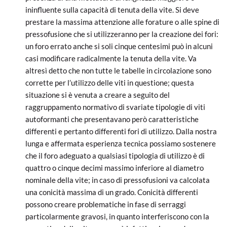
ininfluente sulla capacità di tenuta della vite. Si deve
prestare la massima attenzione alle forature o alle spine di
pressofusione che si utilizzeranno per la creazione dei fori:
un foro errato anche si soli cinque centesimi può in alcuni
casi modificare radicalmente la tenuta della vite. Va
altresì detto che non tutte le tabelle in circolazione sono
corrette per l’utilizzo delle viti in questione; questa
situazione si è venuta a creare a seguito del
raggruppamento normativo di svariate tipologie di viti
autoformanti che presentavano però caratteristiche
differenti e pertanto differenti fori di utilizzo. Dalla nostra
lunga e affermata esperienza tecnica possiamo sostenere
che il foro adeguato a qualsiasi tipologia di utilizzo è di
quattro o cinque decimi massimo inferiore al diametro
nominale della vite; in caso di pressofusioni va calcolata
una conicità massima di un grado. Conicità differenti
possono creare problematiche in fase di serraggi
particolarmente gravosi, in quanto interferiscono con la