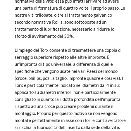
normativa della vite: essa può infatti arrivare ad avere
una parte di formatura di quattro volte il proprio passo. Le
nostre viti trilobate, oltre al trattamento galvanico
secondo normativa RoHs, sono sottoposte ad un
trattamento di lubrificazione, necessario a ridurre lo
sforzo di avvitamento del 30%.
L’impiego del Torx consente di trasmettere una coppia di
serraggio superiore rispetto alle altre impronte. E’
un’impronta di tipo universale, a differenza di quelle
specifiche che vengono usate nei vari Paesi del mondo
(croce, philips, pozi, a taglio, impronte quadre e così via). Il
Torx è particolarmente indicato nei diametri dal 4 in su;
applicarlo su diametri inferiori non è particolarmente
consigliato in quanto la ridotta profondità dell’impronta
rispetto ad una croce può creare problemi durante il
montaggio. Proprio per questo motivo se non vengono
montate perfettamente in asse con i fori e con l’avvitatore
si rischia la fuoriuscita dell’inserto dalla sede della vite.