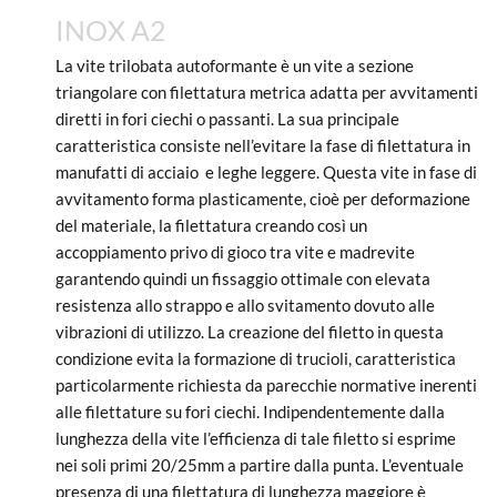
INOX A2
La vite trilobata autoformante è un vite a sezione
triangolare con filettatura metrica adatta per avvitamenti
diretti in fori ciechi o passanti. La sua principale
caratteristica consiste nell’evitare la fase di filettatura in
manufatti di acciaio e leghe leggere. Questa vite in fase di
avvitamento forma plasticamente, cioè per deformazione
del materiale, la filettatura creando così un
accoppiamento privo di gioco tra vite e madrevite
garantendo quindi un fissaggio ottimale con elevata
resistenza allo strappo e allo svitamento dovuto alle
vibrazioni di utilizzo. La creazione del filetto in questa
condizione evita la formazione di trucioli, caratteristica
particolarmente richiesta da parecchie normative inerenti
alle filettature su fori ciechi. Indipendentemente dalla
lunghezza della vite l’efficienza di tale filetto si esprime
nei soli primi 20/25mm a partire dalla punta. L’eventuale
presenza di una filettatura di lunghezza maggiore è