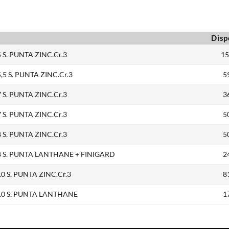
Disp
5 S. PUNTA ZINC.Cr.3
15
5,5 S. PUNTA ZINC.Cr.3
5
7 S. PUNTA ZINC.Cr.3
3
7 S. PUNTA ZINC.Cr.3
5
8 S. PUNTA ZINC.Cr.3
5
W 8 S. PUNTA LANTHANE + FINIGARD
2
10 S. PUNTA ZINC.Cr.3
8
W 10 S. PUNTA LANTHANE
1