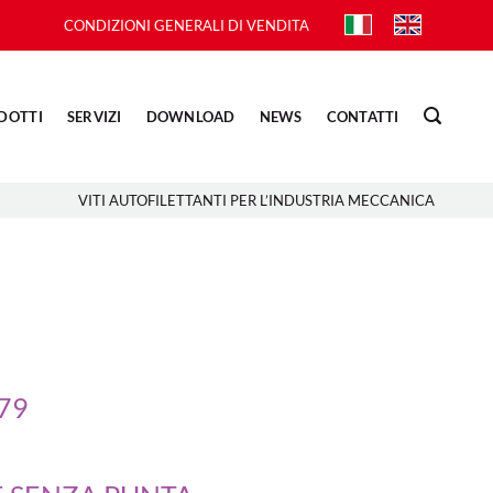
CONDIZIONI GENERALI DI VENDITA
DOTTI
SERVIZI
DOWNLOAD
NEWS
CONTATTI
VITI AUTOFILETTANTI PER L’INDUSTRIA MECCANICA
479