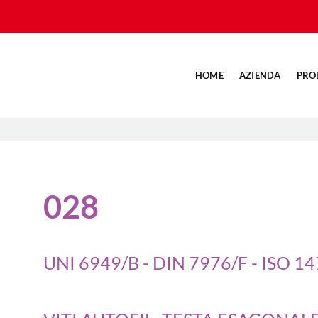
HOME
AZIENDA
PRO
028
UNI 6949/B - DIN 7976/F - ISO 1