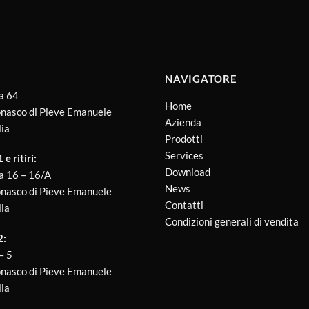
NAVIGATORE
a 64
Home
nasco di Pieve Emanuele
Azienda
lia
Prodotti
Services
e ritiri:
Download
a 16 – 16/A
News
nasco di Pieve Emanuele
Contatti
lia
Condizioni generali di vendita
2:
 – 5
nasco di Pieve Emanuele
lia