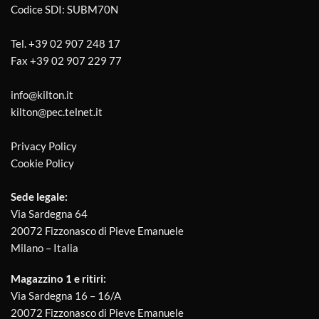
Codice SDI: SUBM70N
Tel.
+39 02 907 248 17
Fax
+39 02 907 229 77
info@kilton.it
kilton@pec.telnet.it
Privacy Policy
Cookie Policy
Sede legale:
Via Sardegna 64
20072 Fizzonasco di Pieve Emanuele
Milano – Italia
Magazzino 1 e ritiri:
Via Sardegna 16 – 16/A
20072 Fizzonasco di Pieve Emanuele