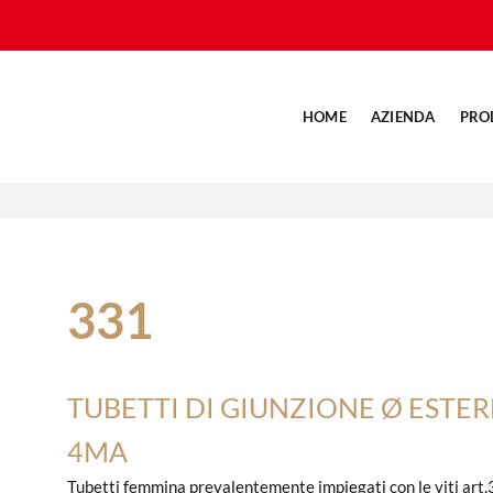
HOME
AZIENDA
PRO
331
TUBETTI DI GIUNZIONE Ø ESTE
4MA
Tubetti femmina prevalentemente impiegati con le viti art.3