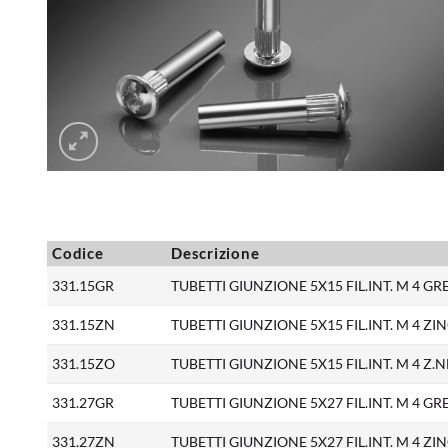
Codice
Descrizione
331.15GR
TUBETTI GIUNZIONE 5X15 FIL.INT. M 4 GR
331.15ZN
TUBETTI GIUNZIONE 5X15 FIL.INT. M 4 ZINC
331.15ZO
TUBETTI GIUNZIONE 5X15 FIL.INT. M 4 Z.N
331.27GR
TUBETTI GIUNZIONE 5X27 FIL.INT. M 4 GR
331.27ZN
TUBETTI GIUNZIONE 5X27 FIL.INT. M 4 ZINC