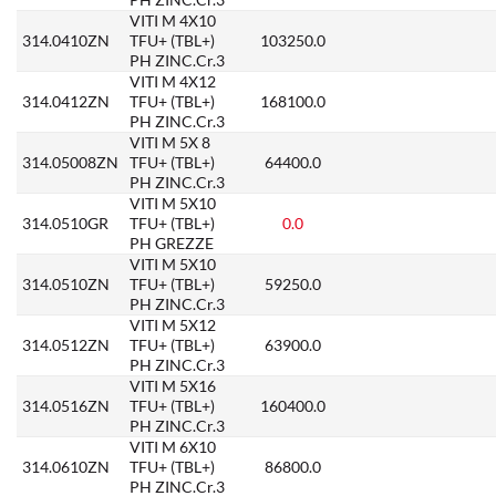
VITI M 4X10
314.0410ZN
TFU+ (TBL+)
103250.0
PH ZINC.Cr.3
VITI M 4X12
314.0412ZN
TFU+ (TBL+)
168100.0
PH ZINC.Cr.3
VITI M 5X 8
314.05008ZN
TFU+ (TBL+)
64400.0
PH ZINC.Cr.3
VITI M 5X10
314.0510GR
TFU+ (TBL+)
0.0
PH GREZZE
VITI M 5X10
314.0510ZN
TFU+ (TBL+)
59250.0
PH ZINC.Cr.3
VITI M 5X12
314.0512ZN
TFU+ (TBL+)
63900.0
PH ZINC.Cr.3
VITI M 5X16
314.0516ZN
TFU+ (TBL+)
160400.0
PH ZINC.Cr.3
VITI M 6X10
314.0610ZN
TFU+ (TBL+)
86800.0
PH ZINC.Cr.3