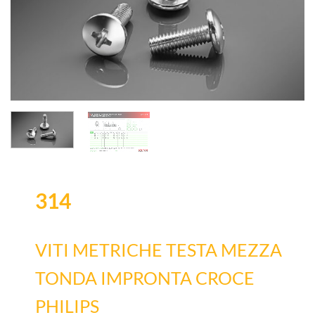
314
VITI METRICHE TESTA MEZZA
TONDA IMPRONTA CROCE
PHILIPS