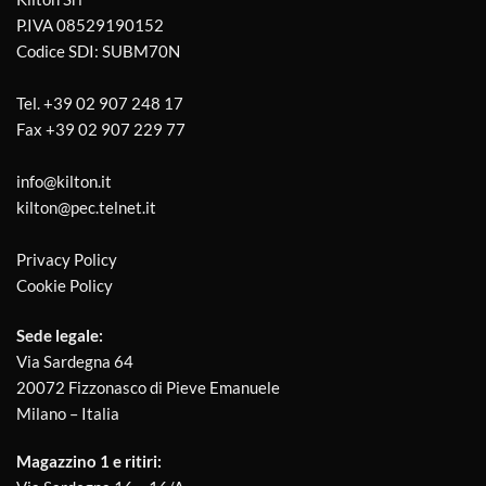
P.IVA 08529190152
Codice SDI: SUBM70N
Tel.
+39 02 907 248 17
Fax
+39 02 907 229 77
info@kilton.it
kilton@pec.telnet.it
Privacy Policy
Cookie Policy
Sede legale:
Via Sardegna 64
20072 Fizzonasco di Pieve Emanuele
Milano – Italia
Magazzino 1 e ritiri: