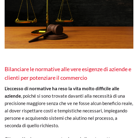
Bilanciare le normative alle vere esigenze di aziende e
clienti per potenziare il commercio
L’eccesso di normative ha reso la vita molto difficile alle
aziende
, poiché si sono trovate davanti alla necessità di una
precisione maggiore senza che ve ne fosse alcun beneficio reale,
al dover rispettare costi e tempistiche necessari, impiegando
persone e acquisendo sistemi che aiutino nel processo, a
seconda di quello richiesto.