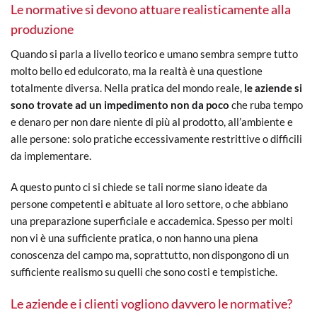
Le normative si devono attuare realisticamente alla
produzione
Quando si parla a livello teorico e umano sembra sempre tutto
molto bello ed edulcorato, ma la realtà è una questione
totalmente diversa. Nella pratica del mondo reale,
le aziende si
sono trovate ad un impedimento non da poco
che ruba tempo
e denaro per non dare niente di più al prodotto, all’ambiente e
alle persone: solo pratiche eccessivamente restrittive o difficili
da implementare.
A questo punto ci si chiede se tali norme siano ideate da
persone competenti e abituate al loro settore, o che abbiano
una preparazione superficiale e accademica. Spesso per molti
non vi è una sufficiente pratica, o non hanno una piena
conoscenza del campo ma, soprattutto, non dispongono di un
sufficiente realismo su quelli che sono costi e tempistiche.
Le aziende e i clienti vogliono davvero le normative?