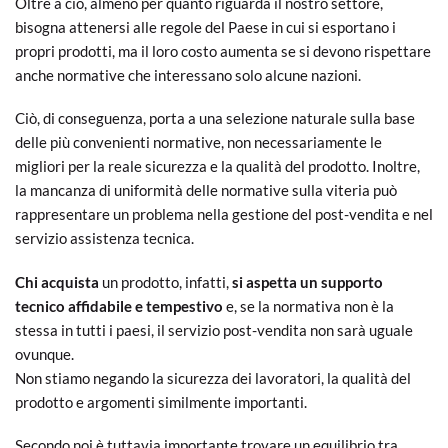
Oltre a ciò, almeno per quanto riguarda il nostro settore,
bisogna attenersi alle regole del Paese in cui si esportano i
propri prodotti, ma il loro costo aumenta se si devono rispettare
anche normative che interessano solo alcune nazioni.
Ciò, di conseguenza, porta a una selezione naturale sulla base
delle più convenienti normative, non necessariamente le
migliori per la reale sicurezza e la qualità del prodotto. Inoltre,
la mancanza di uniformità delle normative sulla viteria può
rappresentare un problema nella gestione del post-vendita e nel
servizio assistenza tecnica.
Chi acquista
un prodotto, infatti,
si aspetta un supporto
tecnico affidabile e tempestivo
e, se la normativa non è la
stessa in tutti i paesi, il servizio post-vendita non sarà uguale
ovunque.
Non stiamo negando la sicurezza dei lavoratori, la qualità del
prodotto e argomenti similmente importanti.
Secondo noi è tuttavia importante trovare un equilibrio tra