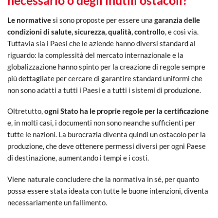
necessario o degli inutili ostacoli?
Le normative
si sono proposte per essere una
garanzia delle
condizioni di salute, sicurezza, qualità, controllo
, e così via.
Tuttavia sia i Paesi che le aziende hanno diversi standard al
riguardo: la complessità del mercato internazionale e la
globalizzazione hanno spinto per la creazione di regole sempre
più dettagliate per cercare di garantire standard uniformi che
non sono adatti a tutti i Paesi e a tutti i sistemi di produzione.
Oltretutto,
ogni Stato ha le proprie regole per la certificazione
e, in molti casi, i documenti non sono neanche sufficienti per
tutte le nazioni. La burocrazia diventa quindi un ostacolo per la
produzione, che deve ottenere permessi diversi per ogni Paese
di destinazione, aumentando i tempi e i costi.
Viene naturale concludere che la normativa in sé, per quanto
possa essere stata ideata con tutte le buone intenzioni, diventa
necessariamente un fallimento.