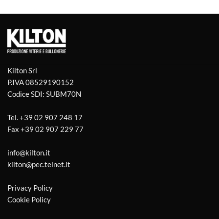
Kilton Srl
P.IVA 08529190152
Codice SDI: SUBM70N
Tel.
+39 02 907 248 17
Fax
+39 02 907 229 77
info@kilton.it
kilton@pec.telnet.it
Privacy Policy
Cookie Policy