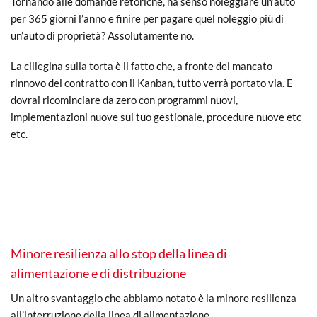
Tornando alle domande retoriche, ha senso noleggiare un’auto
per 365 giorni l’anno e finire per pagare quel noleggio più di
un’auto di proprietà? Assolutamente no.
La ciliegina sulla torta è il fatto che, a fronte del mancato
rinnovo del contratto con il Kanban, tutto verrà portato via. E
dovrai ricominciare da zero con programmi nuovi,
implementazioni nuove sul tuo gestionale, procedure nuove etc
etc.
Minore resilienza allo stop della linea di
alimentazione e di distribuzione
Un altro svantaggio che abbiamo notato è la minore resilienza
all’interruzione della linea di alimentazione.