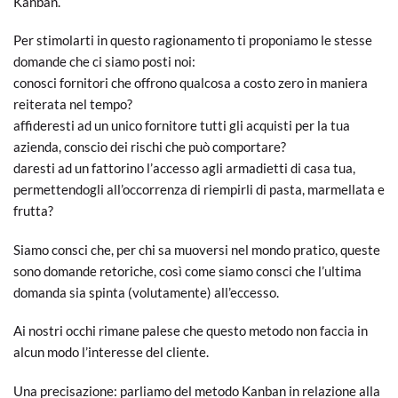
Kanban.
Per stimolarti in questo ragionamento ti proponiamo le stesse
domande che ci siamo posti noi:
conosci fornitori che offrono qualcosa a costo zero in maniera
reiterata nel tempo?
affideresti ad un unico fornitore tutti gli acquisti per la tua
azienda, conscio dei rischi che può comportare?
daresti ad un fattorino l’accesso agli armadietti di casa tua,
permettendogli all’occorrenza di riempirli di pasta, marmellata e
frutta?
Siamo consci che, per chi sa muoversi nel mondo pratico, queste
sono domande retoriche, così come siamo consci che l’ultima
domanda sia spinta (volutamente) all’eccesso.
Ai nostri occhi rimane palese che questo metodo non faccia in
alcun modo l’interesse del cliente.
Una precisazione: parliamo del metodo Kanban in relazione alla