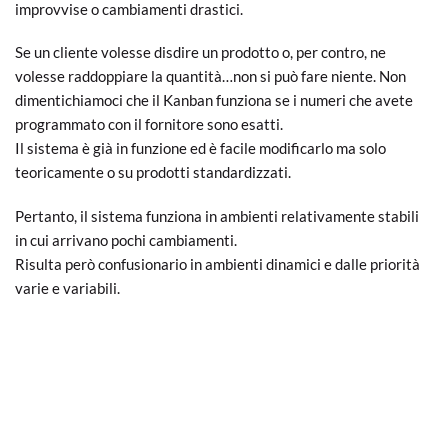
improvvise o cambiamenti drastici.
Se un cliente volesse disdire un prodotto o, per contro, ne
volesse raddoppiare la quantità…non si può fare niente. Non
dimentichiamoci che il Kanban funziona se i numeri che avete
programmato con il fornitore sono esatti.
Il sistema è già in funzione ed è facile modificarlo ma solo
teoricamente o su prodotti standardizzati.
Pertanto, il sistema funziona in ambienti relativamente stabili
in cui arrivano pochi cambiamenti.
Risulta però confusionario in ambienti dinamici e dalle priorità
varie e variabili.